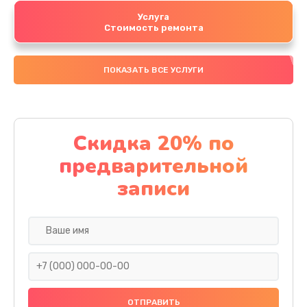
Услуга
Стоимость ремонта
ПОКАЗАТЬ ВСЕ УСЛУГИ
Скидка 20% по
предварительной
записи