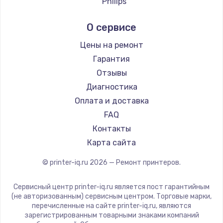
Philips
Samsung
О сервисе
Kodak
Lexmark
Цены на ремонт
Sharp
Гарантия
TSC
Отзывы
Fujitsu
Диагностика
Godex
Оплата и доставка
FAQ
Контакты
Карта сайта
© printer-iq.ru
2026
— Ремонт принтеров.
Сервисный центр printer-iq.ru является пост гарантийным
(не авторизованным) сервисным центром. Торговые марки,
перечисленные на сайте printer-iq.ru, являются
зарегистрированным товарными знаками компаний