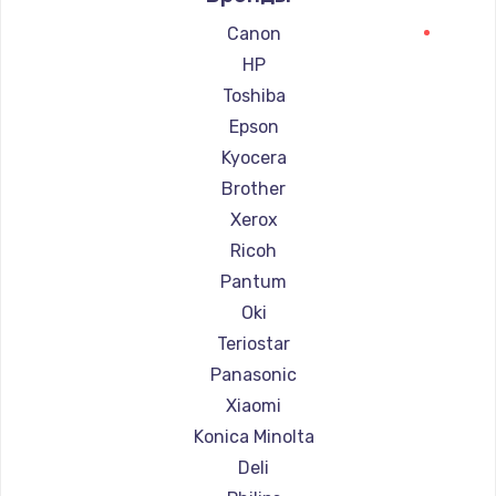
Ремонт принтеров Lexmark
Canon
Ремонт принтеров Sharp
HP
Ремонт принтеров TSC
Toshiba
Ремонт принтеров Fujitsu
Epson
Ремонт принтеров Godex
Kyocera
Brother
Xerox
Ricoh
Pantum
Oki
Teriostar
Panasonic
Xiaomi
Konica Minolta
Deli