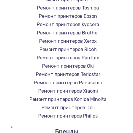
Ремонт принтеров Toshiba
Ремонт принтеров Epson
Ремонт принтеров Kyocera
Ремонт принтеров Brother
Ремонт принтеров Xerox
Ремонт принтеров Ricoh
Ремонт принтеров Pantum
Ремонт принтеров Oki
Ремонт принтеров Teriostar
Ремонт принтеров Panasonic
Ремонт принтеров Xiaomi
Ремонт принтеров Konica Minolta
Ремонт принтеров Deli
Ремонт принтеров Philips
Ремонт принтеров Samsung
Бренды
Ремонт принтеров Kodak