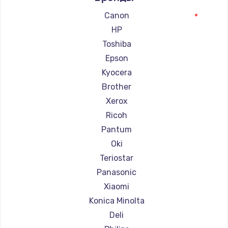
Ремонт принтеров Lexmark
Canon
Ремонт принтеров Sharp
HP
Ремонт принтеров TSC
Toshiba
Ремонт принтеров Fujitsu
Epson
Ремонт принтеров Godex
Kyocera
Brother
Xerox
Ricoh
Pantum
Oki
Teriostar
Panasonic
Xiaomi
Konica Minolta
Deli