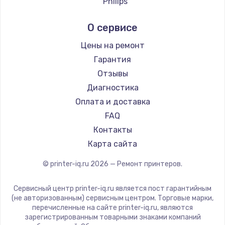
Philips
Samsung
О сервисе
Kodak
Lexmark
Цены на ремонт
Sharp
Гарантия
TSC
Отзывы
Fujitsu
Диагностика
Godex
Оплата и доставка
FAQ
Контакты
Карта сайта
© printer-iq.ru
2026
— Ремонт принтеров.
Сервисный центр printer-iq.ru является пост гарантийным
(не авторизованным) сервисным центром. Торговые марки,
перечисленные на сайте printer-iq.ru, являются
зарегистрированным товарными знаками компаний