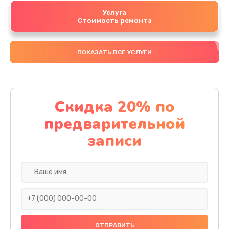
Услуга
Стоимость ремонта
ПОКАЗАТЬ ВСЕ УСЛУГИ
Скидка 20% по
предварительной
записи