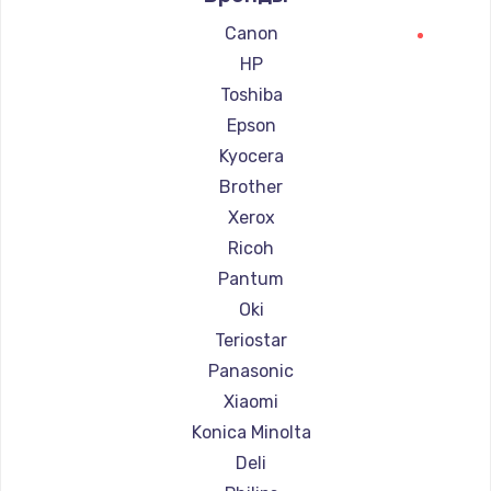
Ремонт принтеров Lexmark
Canon
Ремонт принтеров Sharp
HP
Ремонт принтеров TSC
Toshiba
Ремонт принтеров Fujitsu
Epson
Ремонт принтеров Godex
Kyocera
Brother
Xerox
Ricoh
Pantum
Oki
Teriostar
Panasonic
Xiaomi
Konica Minolta
Deli