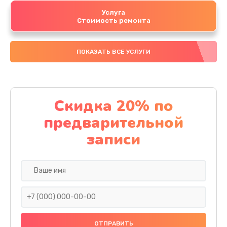
Услуга
Стоимость ремонта
ПОКАЗАТЬ ВСЕ УСЛУГИ
Скидка 20% по
предварительной
записи