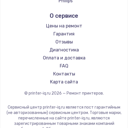
Philips
Samsung
О сервисе
Kodak
Lexmark
Цены на ремонт
Sharp
Гарантия
TSC
Отзывы
Fujitsu
Диагностика
Godex
Оплата и доставка
FAQ
Контакты
Карта сайта
© printer-iq.ru
2026
— Ремонт принтеров.
Сервисный центр printer-iq.ru является пост гарантийным
(не авторизованным) сервисным центром. Торговые марки,
перечисленные на сайте printer-iq.ru, являются
зарегистрированным товарными знаками компаний