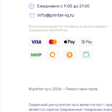
Ежедневно с 9:00 до 21:00
info@printer-iq.ru
Все консультации по телефону в нашем сервисе
совершенно бесплатны
© printer-iq.ru
2026
— Ремонт принтеров.
Сервисный центр printer-iq.ru является пост га
являются зарегистрированным товарными знака