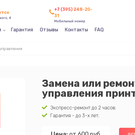
+7 (395) 248-20-
утск
31
кого, 4
Мобильный номер
и
Гарантия
Отзывы
Контакты
FAQ
управления
Замена или ремон
управления прин
Экспресс-ремонт до 2 часов;
Гарантия - до 3-х лет;
Цена:
от 600 руб.
ОС