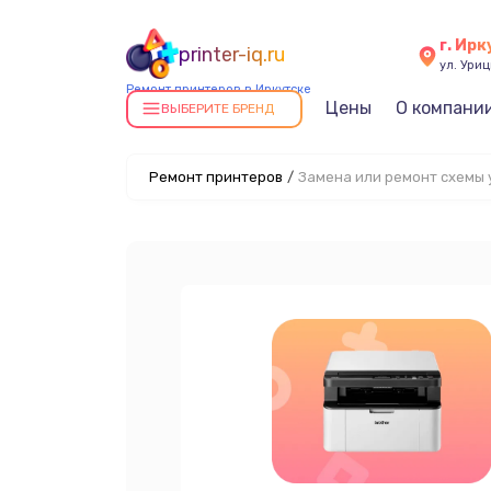
г. Ирк
printer-iq.ru
ул. Уриц
Ремонт принтеров в Иркутске
Цены
О компани
ВЫБЕРИТЕ БРЕНД
Ремонт принтеров
/
Замена или ремонт схемы 