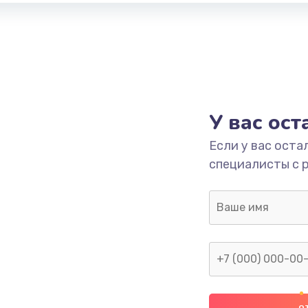
У вас ос
Если у вас оста
специалисты с 