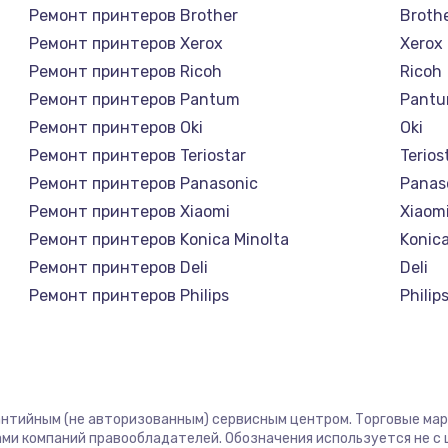
Ремонт принтеров Brother
Broth
Ремонт принтеров Xerox
Xerox
Ремонт принтеров Ricoh
Ricoh
Ремонт принтеров Pantum
Pant
Ремонт принтеров Oki
Oki
Ремонт принтеров Teriostar
Terios
Ремонт принтеров Panasonic
Panas
Ремонт принтеров Xiaomi
Xiaom
Ремонт принтеров Konica Minolta
Konica
Ремонт принтеров Deli
Deli
Ремонт принтеров Philips
Philip
Ремонт принтеров Samsung
Sams
Ремонт принтеров Kodak
Kodak
Ремонт принтеров Lexmark
Lexma
Ремонт принтеров Sharp
Sharp
рантийным (не авторизованным) сервисным центром. Торговые марки
Ремонт принтеров TSC
TSC
ми компаний правообладателей. Обозначения используется не 