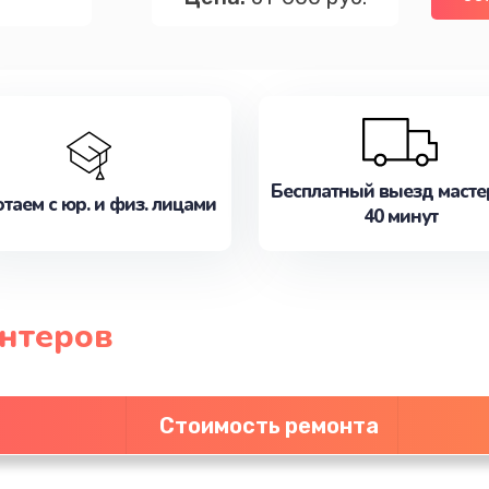
Бесплатный выезд масте
таем с юр. и физ. лицами
40 минут
нтеров
Стоимость ремонта