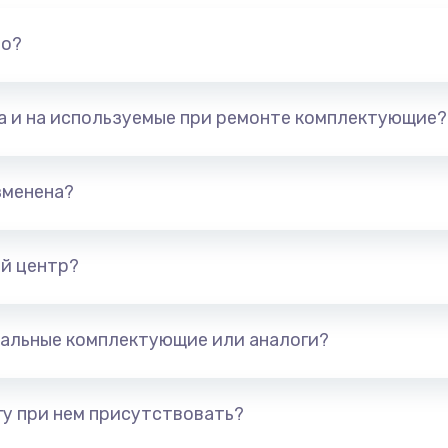
но?
та и на используемые при ремонте комплектующие?
зменена?
й центр?
альные комплектующие или аналоги?
у при нем присутствовать?