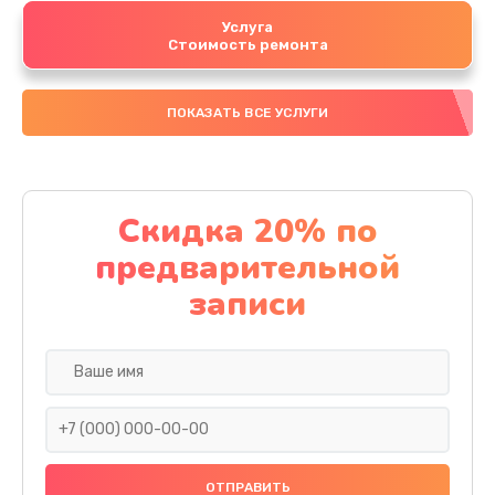
Услуга
Стоимость ремонта
ПОКАЗАТЬ ВСЕ УСЛУГИ
Скидка 20% по
предварительной
записи