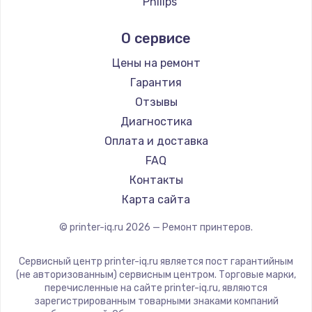
Philips
Samsung
О сервисе
Kodak
Lexmark
Цены на ремонт
Sharp
Гарантия
TSC
Отзывы
Fujitsu
Диагностика
Godex
Оплата и доставка
FAQ
Контакты
Карта сайта
© printer-iq.ru
2026
— Ремонт принтеров.
Сервисный центр printer-iq.ru является пост гарантийным
(не авторизованным) сервисным центром. Торговые марки,
перечисленные на сайте printer-iq.ru, являются
зарегистрированным товарными знаками компаний