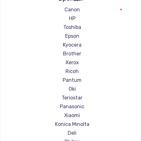
Ремонт принтеров Lexmark
Canon
Ремонт принтеров Sharp
HP
Ремонт принтеров TSC
Toshiba
Ремонт принтеров Fujitsu
Epson
Ремонт принтеров Godex
Kyocera
Brother
Xerox
Ricoh
Pantum
Oki
Teriostar
Panasonic
Xiaomi
Konica Minolta
Deli