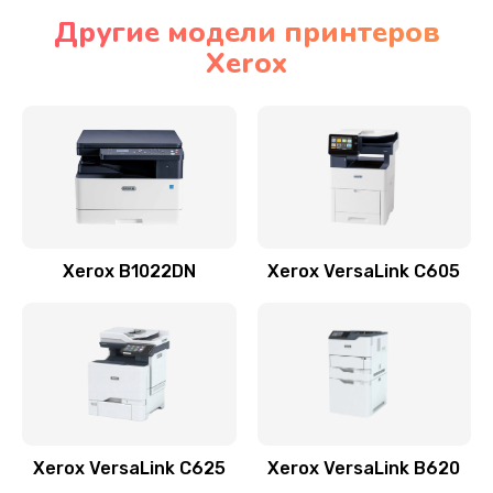
Другие модели принтеров
Xerox
Xerox B1022DN
Xerox VersaLink C605
Xerox VersaLink C625
Xerox VersaLink B620