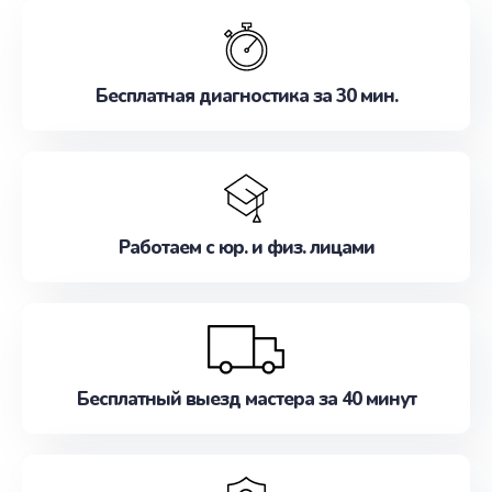
обслуживание, удовлетворяя их потребности
наилучшим образом. Не медлите записаться на
ремонт уже сейчас!
Бесплатная диагностика за 30 мин.
Работаем с юр. и физ. лицами
Бесплатный выезд мастера за 40 минут