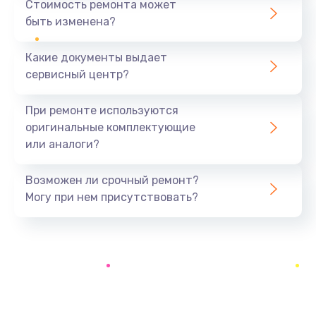
Стоимость ремонта может
быть изменена?
Заказать
Какие документы выдает
Замена вебкамеры
сервисный центр?
1495 руб.
Заказать
При ремонте используются
оригинальные комплектующие
Ремонт петель крышки
или аналоги?
1090 руб.
Заказать
Возможен ли срочный ремонт?
Могу при нем присутствовать?
Настройка Wi-Fi
1195 руб.
Заказать
Замена шим-контроллера
3900 руб.