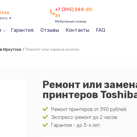
+7 (395) 248-20-
утск
31
кого, 4
Мобильный номер
и
Гарантия
Отзывы
Контакты
FAQ
в Иркутске
/
Ремонт или замена кнопок
Ремонт или замен
принтеров Toshib
Ремонт принтеров от 390 рублей;
Экспресс-ремонт до 2 часов;
Гарантия - до 3-х лет;