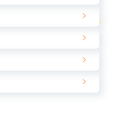
ать
ать
ать
ать
ать
ать
ать
ать