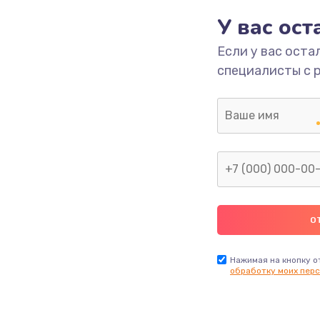
У вас ос
1060 руб.
Заказ
Если у вас оста
специалисты с 
1095 руб.
Заказ
940 руб.
Заказ
2750 руб.
Заказ
1345 руб.
Заказ
620 руб.
Заказ
Нажимая на кнопку о
обработку моих перс
990 руб.
Заказ
890 руб.
Заказ