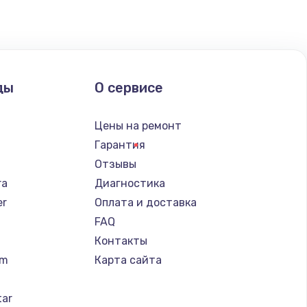
ать
ды
О сервисе
n
Цены на ремонт
Гарантия
Отзывы
ra
Диагностика
er
Оплата и доставка
FAQ
Контакты
um
Карта сайта
tar