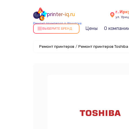
г. Ирк
printer-iq.ru
ул. Уриц
Ремонт принтеров в Иркутске
Цены
О компани
ВЫБЕРИТЕ БРЕНД
Ремонт принтеров
/
Ремонт принтеров Toshiba 