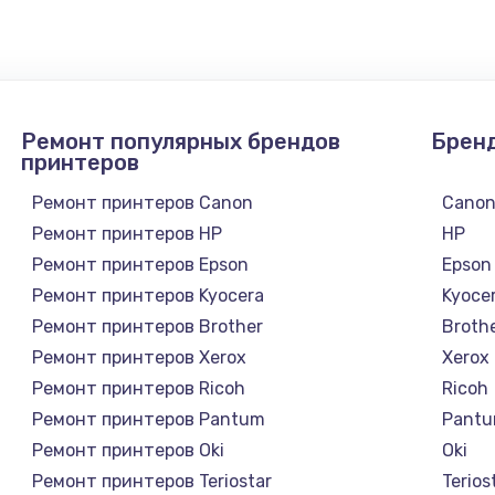
390 руб.
Заказ
Ремонт популярных брендов
Брен
принтеров
Ремонт принтеров Canon
Cano
Ремонт принтеров HP
HP
Ремонт принтеров Epson
Epson
Ремонт принтеров Kyocera
Kyoce
Ремонт принтеров Brother
Broth
Ремонт принтеров Xerox
Xerox
Ремонт принтеров Ricoh
Ricoh
Ремонт принтеров Pantum
Pant
Ремонт принтеров Oki
Oki
Ремонт принтеров Teriostar
Terios