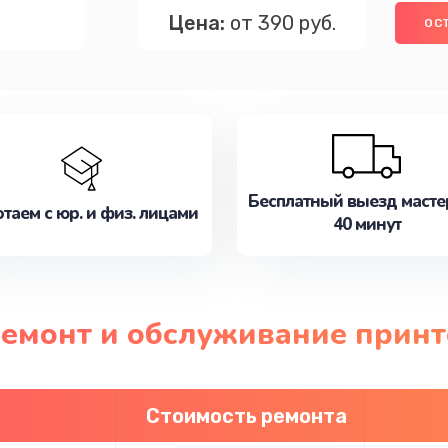
Цена:
от 390 руб.
ОС
Бесплатный выезд масте
таем с юр. и физ. лицами
40 минут
ремонт и обслуживание принт
Стоимость ремонта