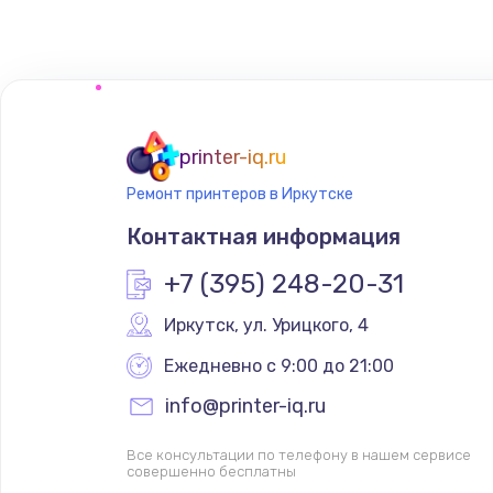
Замена HDMI
printer-iq.ru
Ремонт принтеров в Иркутске
Контактная информация
+7 (395) 248-20-31
Иркутск
,
 ул. Урицкого, 4
Ежедневно с 9:00 до 21:00
info@printer-iq.ru
Все консультации по телефону в нашем сервисе
совершенно бесплатны