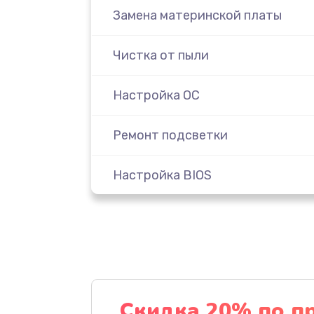
Замена материнской платы
Чистка от пыли
Настройка ОС
Ремонт подсветки
Настройка BIOS
Замена видеочипа
Ремонт разъема питания
Замена видеокарты
Скидка 20% по п