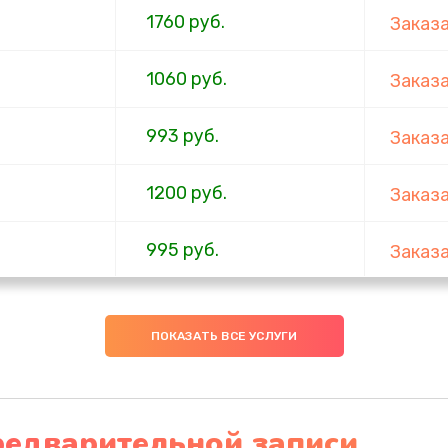
1760 руб.
Заказ
1060 руб.
Заказ
993 руб.
Заказ
1200 руб.
Заказ
995 руб.
Заказ
2745 руб.
Заказ
ПОКАЗАТЬ ВСЕ УСЛУГИ
1090 руб.
Заказ
2045 руб.
Заказ
редварительной записи