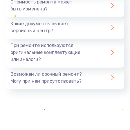
Стоимость ремонта может
быть изменена?
Заказать
Какие документы выдает
Ремонт южного моста
сервисный центр?
1900 руб.
Заказать
При ремонте используются
оригинальные комплектующие
Замена батарейки BIOS
или аналоги?
600 руб.
Заказать
Возможен ли срочный ремонт?
Могу при нем присутствовать?
Настройка BIOS
150 руб.
Заказать
Ремонт цепи питания
2500 руб.