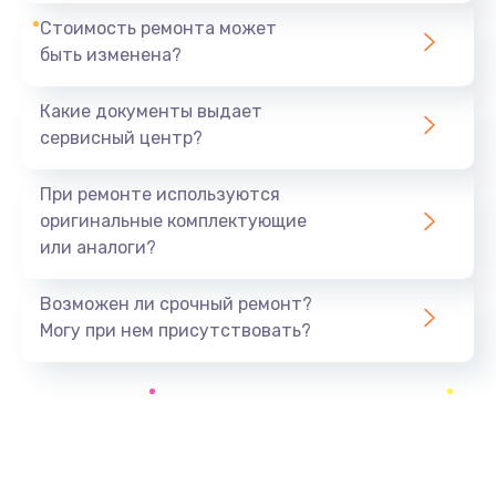
1440 руб.
Стоимость ремонта может
быть изменена?
Заказать
Какие документы выдает
Ремонт южного моста
сервисный центр?
1900 руб.
Заказать
При ремонте используются
оригинальные комплектующие
Замена батарейки BIOS
или аналоги?
600 руб.
Заказать
Возможен ли срочный ремонт?
Могу при нем присутствовать?
Настройка BIOS
150 руб.
Заказать
Ремонт цепи питания