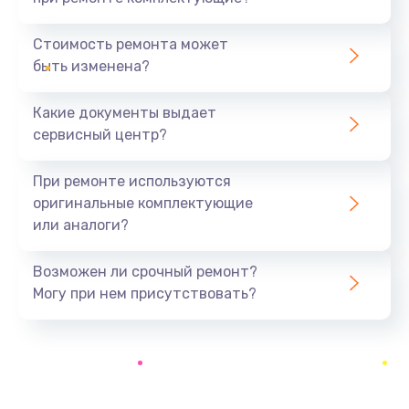
Замена северного моста
1440 руб.
Стоимость ремонта может
быть изменена?
Заказать
Какие документы выдает
Ремонт южного моста
сервисный центр?
1900 руб.
Заказать
При ремонте используются
оригинальные комплектующие
Замена батарейки BIOS
или аналоги?
600 руб.
Заказать
Возможен ли срочный ремонт?
Могу при нем присутствовать?
Настройка BIOS
150 руб.
Заказать