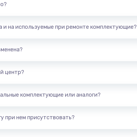
но?
та и на используемые при ремонте комплектующие?
зменена?
й центр?
альные комплектующие или аналоги?
у при нем присутствовать?