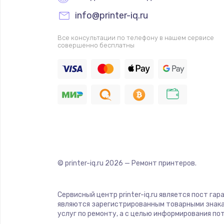
info@printer-iq.ru
Все консультации по телефону в нашем сервисе
совершенно бесплатны
© printer-iq.ru
2026
— Ремонт принтеров.
Сервисный центр printer-iq.ru является пост га
являются зарегистрированным товарными знака
услуг по ремонту, а с целью информирования п