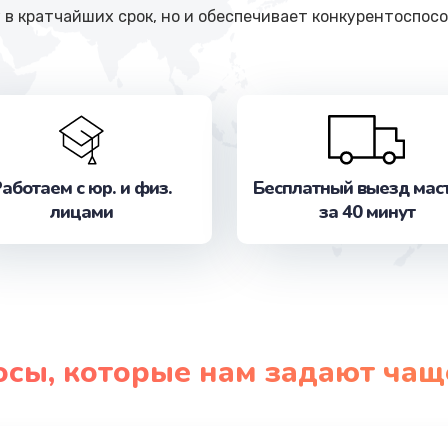
 в кратчайших срок, но и обеспечивает конкурентоспосо
аботаем с юр. и физ.
Бесплатный выезд мас
лицами
за 40 минут
осы, которые нам задают чащ