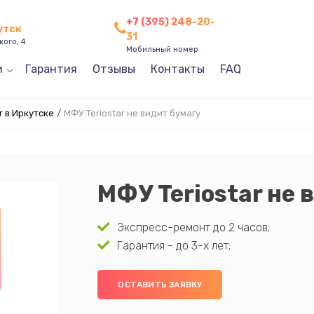
+7 (395) 248-20-
утск
31
кого, 4
Мобильный номер
и
Гарантия
Отзывы
Контакты
FAQ
r в Иркутске
/
МФУ Teriostar не видит бумагу
МФУ Teriostar не 
Экспресс-ремонт до 2 часов;
Гарантия - до 3-х лет;
ОСТАВИТЬ ЗАЯВКУ