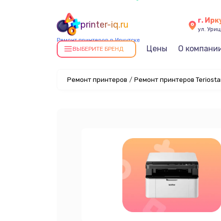
г. Ирк
printer-iq.ru
ул. Уриц
Ремонт принтеров в Иркутске
Цены
О компани
ВЫБЕРИТЕ БРЕНД
Ремонт принтеров
/
Ремонт принтеров Teriosta