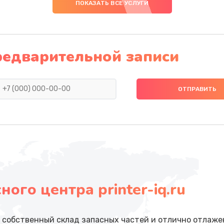
ПОКАЗАТЬ ВСЕ УСЛУГИ
редварительной записи
ого центра printer-iq.ru
собственный склад запасных частей и отлично отлажен