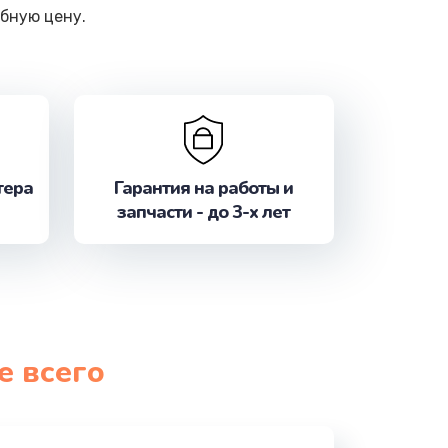
бную цену.
тера
Гарантия на работы и
запчасти - до 3-х лет
е всего