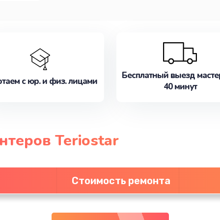
Бесплатный выезд масте
таем с юр. и физ. лицами
40 минут
теров Teriostar
Стоимость ремонта