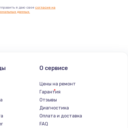
тправить я даю свое
согласие на
ональных данных.
ды
О сервисе
n
Цены на ремонт
Гарантия
ba
Отзывы
Диагностика
ra
Оплата и доставка
er
FAQ