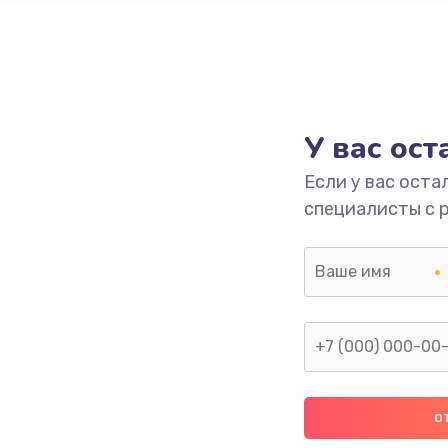
У вас ос
Если у вас оста
специалисты с 