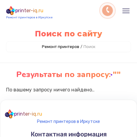
printer-iq.ru
Ремонт принтеров в Иркутске
Поиск по сайту
Ремонт принтеров
/
Поиск
Результаты по запросу
: ""
По вашему запросу ничего найдено..
printer-iq.ru
Ремонт принтеров в Иркутске
Контактная информация