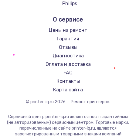
Philips
Samsung
О сервисе
Kodak
Lexmark
Цены на ремонт
Sharp
Гарантия
TSC
Отзывы
Fujitsu
Диагностика
Godex
Оплата и доставка
FAQ
Контакты
Карта сайта
© printer-iq.ru
2026
— Ремонт принтеров.
Сервисный центр printer-iq.ru является пост гарантийным
(не авторизованным) сервисным центром. Торговые марки,
перечисленные на сайте printer-iq.ru, являются
зарегистрированным товарными знаками компаний