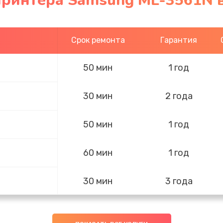
принтера Samsung ML-3561N в
Срок ремонта
Гарантия
50 мин
1 год
30 мин
2 года
50 мин
1 год
60 мин
1 год
30 мин
3 года
50 мин
2 года