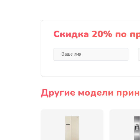
Замена динамика
Прошивка
Скидка 20% по п
Ремонт блока питания
Замена датчика
Замена шнура
Другие модели прин
Ремонт электроплаты
Замена центрирующей шайбы д
Замена подводящих проводов