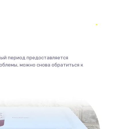
1400 руб.
Заказать
900 руб.
Заказать
2400 руб.
Заказать
ный период предоставляется
2800 руб.
Заказать
облемы, можно снова обратиться к
1900 руб.
Заказать
1900 руб.
Заказать
1400 руб.
Заказать