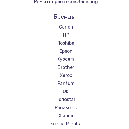
Ремонт принтеров Samsung
Ремонт принтеров Kodak
Бренды
Ремонт принтеров Lexmark
Ремонт принтеров Sharp
Canon
Ремонт принтеров TSC
HP
Ремонт принтеров Fujitsu
Toshiba
Ремонт принтеров Godex
Epson
Kyocera
Brother
Xerox
Pantum
Oki
Teriostar
Panasonic
Xiaomi
Konica Minolta