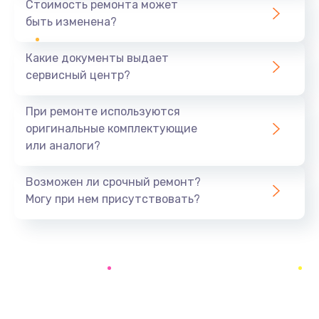
Стоимость ремонта может
быть изменена?
Заказать
Какие документы выдает
Ремонт экрана
сервисный центр?
1100 руб.
Заказать
При ремонте используются
оригинальные комплектующие
Замена кнопки питания
или аналоги?
550 руб.
Заказать
Возможен ли срочный ремонт?
Могу при нем присутствовать?
Замена NFC модуля
880 руб.
Заказать
Ремонт микросхемы NFC
1100 руб.