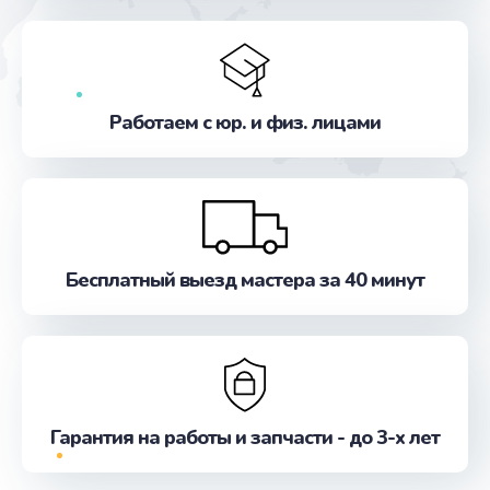
Заказать
Замена микросхемы GPS
от 1100 руб.
Работаем с юр. и физ. лицами
Заказать
Ремонт антенны
от 880 руб.
Заказать
Бесплатный выезд мастера за 40 минут
Ремонт задней крышки
от 550 руб.
Заказать
Гарантия на работы и запчасти - до 3-х лет
Ремонт камеры
от 550 руб.