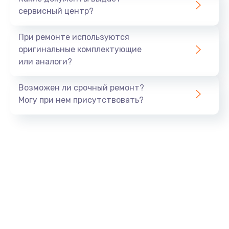
Заказать
сервисный центр?
Замена GPS модуля
При ремонте используются
от 880 руб.
оригинальные комплектующие
или аналоги?
Заказать
Возможен ли срочный ремонт?
Замена Bluetooth модуля
Могу при нем присутствовать?
от 880 руб.
Заказать
Ремонт разъема SIM-карты
от 880 руб.
Заказать
Ремонт микрофона
от 550 руб.