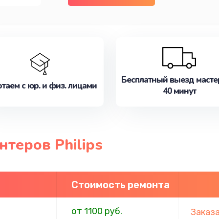
Бесплатный выезд масте
таем с юр. и физ. лицами
40 минут
теров Philips
Стоимость ремонта
от 1100 руб.
Заказ