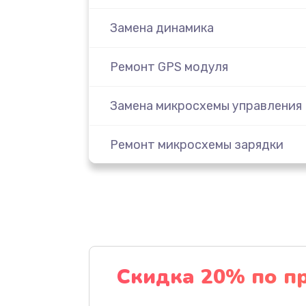
Замена динамика
Ремонт GPS модуля
Замена микросхемы управления
Ремонт микросхемы зарядки
Ремонт кнопки питания
Замена разъема зарядки
Замена NFC модуля
Скидка 20% по п
Ремонт SIM-карты