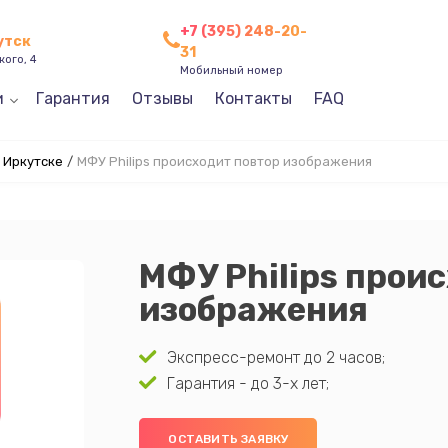
+7 (395) 248-20-
утск
31
кого, 4
Мобильный номер
и
Гарантия
Отзывы
Контакты
FAQ
в Иркутске
/
МФУ Philips происходит повтор изображения
МФУ Philips прои
изображения
Экспресс-ремонт до 2 часов;
Гарантия - до 3-х лет;
ОСТАВИТЬ ЗАЯВКУ