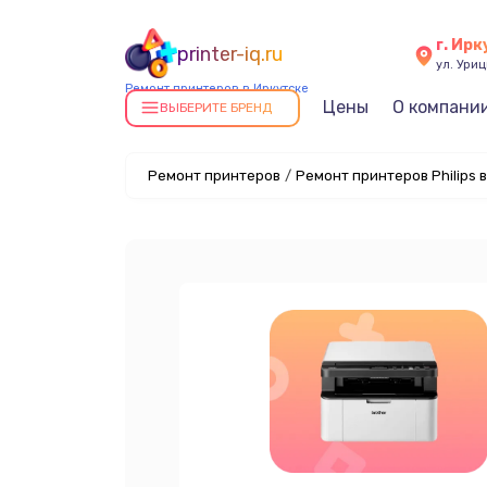
г. Ирк
printer-iq.ru
ул. Уриц
Ремонт принтеров в Иркутске
Цены
О компани
ВЫБЕРИТЕ БРЕНД
Ремонт принтеров
/
Ремонт принтеров Philips 