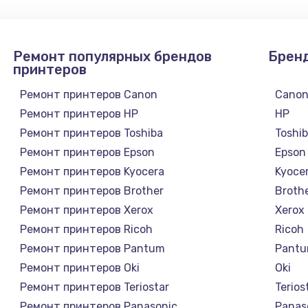
от 1300 руб.
Заказ
Ремонт популярных брендов
Брен
от 600 руб.
Заказ
принтеров
от 1100 руб.
Ремонт принтеров Canon
Cano
Заказ
Ремонт принтеров HP
HP
Ремонт принтеров Toshiba
Toshi
от 880 руб.
Заказ
Ремонт принтеров Epson
Epson
Ремонт принтеров Kyocera
Kyoce
от 1100 руб.
Заказ
Ремонт принтеров Brother
Broth
Ремонт принтеров Xerox
Xerox
от 1100 руб.
Заказ
Ремонт принтеров Ricoh
Ricoh
Ремонт принтеров Pantum
Pant
от 880 руб.
Заказ
Ремонт принтеров Oki
Oki
Ремонт принтеров Teriostar
Terios
от 1100 руб.
Заказ
Ремонт принтеров Panasonic
Panas