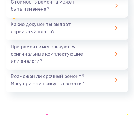
Стоимость ремонта может
быть изменена?
Заказать
Какие документы выдает
Ремонт южного моста
сервисный центр?
1900 руб.
Заказать
При ремонте используются
оригинальные комплектующие
Замена батарейки BIOS
или аналоги?
600 руб.
Заказать
Возможен ли срочный ремонт?
Могу при нем присутствовать?
Настройка BIOS
150 руб.
Заказать
Ремонт цепи питания
2500 руб.