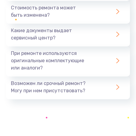
1440 руб.
Стоимость ремонта может
быть изменена?
Заказать
Какие документы выдает
Ремонт южного моста
сервисный центр?
1900 руб.
Заказать
При ремонте используются
оригинальные комплектующие
Замена батарейки BIOS
или аналоги?
600 руб.
Заказать
Возможен ли срочный ремонт?
Могу при нем присутствовать?
Настройка BIOS
150 руб.
Заказать
Ремонт цепи питания