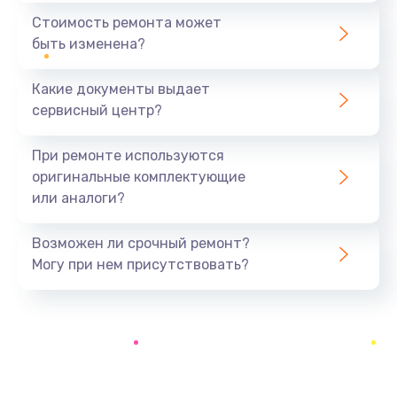
1950 руб.
Стоимость ремонта может
быть изменена?
Заказать
Какие документы выдает
Замена дренажа
сервисный центр?
2500 руб.
Заказать
При ремонте используются
оригинальные комплектующие
Ремонт ТЭНа
или аналоги?
2500 руб.
Заказать
Возможен ли срочный ремонт?
Могу при нем присутствовать?
Ремонт блока помола
2950 руб.
Заказать
Замена трубок гидравлики