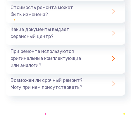
1950 руб.
Стоимость ремонта может
быть изменена?
Заказать
Какие документы выдает
Замена дренажа
сервисный центр?
2500 руб.
Заказать
При ремонте используются
оригинальные комплектующие
Ремонт ТЭНа
или аналоги?
2500 руб.
Заказать
Возможен ли срочный ремонт?
Могу при нем присутствовать?
Ремонт блока помола
2950 руб.
Заказать
Замена трубок гидравлики