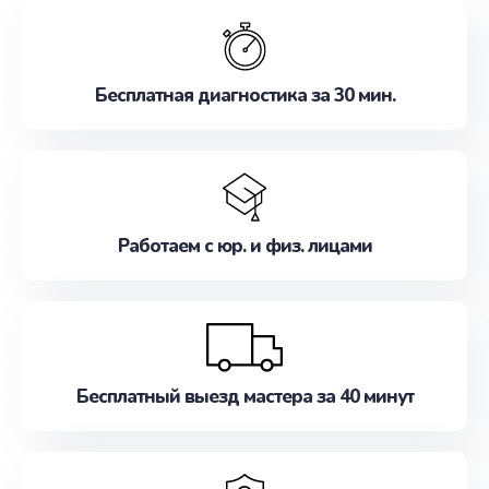
обслуживание, удовлетворяя их потребности
наилучшим образом. Не медлите записаться на
ремонт уже сейчас!
Бесплатная диагностика за 30 мин.
Работаем с юр. и физ. лицами
Бесплатный выезд мастера за 40 минут