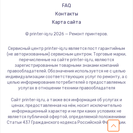
FAQ
Контакты
Карта сайта
© printer-iq.ru
2026
— Ремонт принтеров.
Сервисный центр printer-iq.ru является пост гарантийным
(не авторизованным) сервисным центром. Торговые марки,
перечисленные на сайте printer-iq.ru, являются
зарегистрированным товарными знаками компаний
правообладателей. Обозначения используется не с целью
индивидуализации соответствующих услуг по ремонту, а с
целью информирования потребителей о предоставляемых
услугах в отношении техники правообладателя
Сайт printer-iq.ru, а также вся информация об услугах и
ценах, предоставленная на нём, носит исключительно
информационный характер и ни при каких условиях не
является публичной офертой, определяемой положениями
Статьи 437 Гражданского кодекса Российской Федерации.