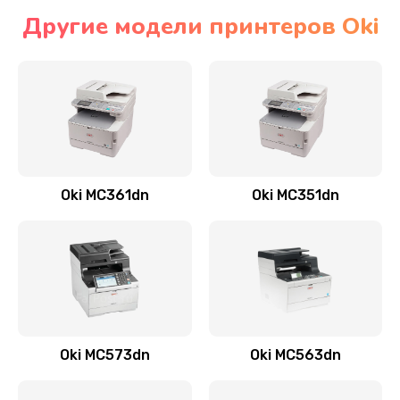
Другие модели принтеров Oki
Oki MC361dn
Oki MC351dn
Oki MC573dn
Oki MC563dn