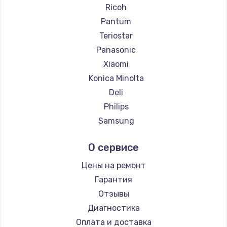
Ricoh
Pantum
Teriostar
Panasonic
Xiaomi
Konica Minolta
Deli
Philips
Samsung
Kodak
О сервисе
Lexmark
Sharp
Цены на ремонт
TSC
Гарантия
Fujitsu
Отзывы
Godex
Диагностика
Оплата и доставка