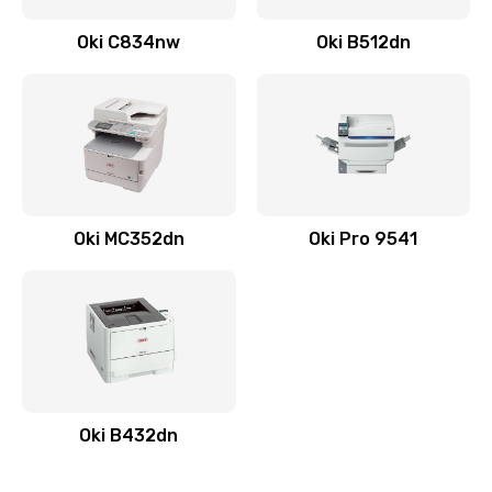
Oki C834nw
Oki B512dn
Oki MC352dn
Oki Pro 9541
Oki B432dn