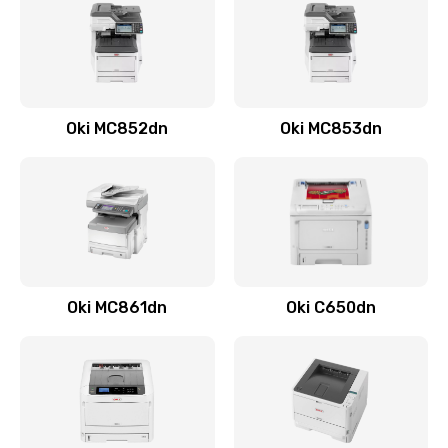
Oki MC852dn
Oki MC853dn
Oki MC861dn
Oki C650dn