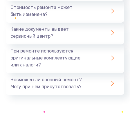
1440 руб.
Стоимость ремонта может
быть изменена?
Заказать
Какие документы выдает
Ремонт южного моста
сервисный центр?
1900 руб.
Заказать
При ремонте используются
оригинальные комплектующие
Замена батарейки BIOS
или аналоги?
600 руб.
Заказать
Возможен ли срочный ремонт?
Могу при нем присутствовать?
Настройка BIOS
150 руб.
Заказать
Ремонт цепи питания