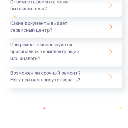
Стоимость ремонта может
быть изменена?
Заказать
Какие документы выдает
Ремонт южного моста
сервисный центр?
1900 руб.
Заказать
При ремонте используются
оригинальные комплектующие
Замена батарейки BIOS
или аналоги?
600 руб.
Заказать
Возможен ли срочный ремонт?
Могу при нем присутствовать?
Настройка BIOS
150 руб.
Заказать
Ремонт цепи питания
2500 руб.