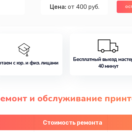
Цена:
от 400 руб.
ОС
Бесплатный выезд масте
таем с юр. и физ. лицами
40 минут
ремонт и обслуживание принт
Стоимость ремонта