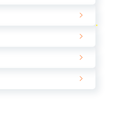
ать
ать
ать
ать
ать
ать
ать
ать