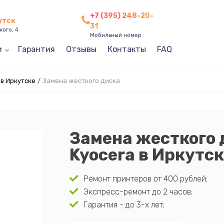
+7 (395) 248-20-
утск
31
кого, 4
Мобильный номер
и
Гарантия
Отзывы
Контакты
FAQ
в Иркутске
/
Замена жесткого диска
Замена жесткого 
Kyocera в Иркутс
Ремонт принтеров от 400 рублей;
Экспресс-ремонт до 2 часов;
Гарантия - до 3-х лет;