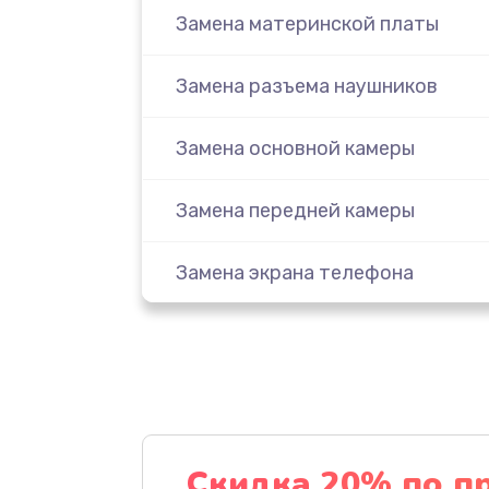
Замена материнской платы
Замена разъема наушников
Замена основной камеры
Замена передней камеры
Замена экрана телефона
Прошивка смартфона
Замена внешнего динамика
Замена внутреннего динамика
Скидка 20% по п