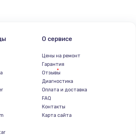
ды
О сервисе
n
Цены на ремонт
Гарантия
ba
Отзывы
Диагностика
er
Оплата и доставка
FAQ
Контакты
um
Карта сайта
tar