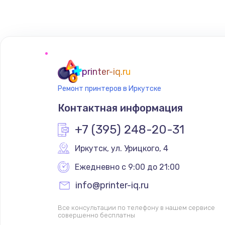
printer-iq.ru
Ремонт принтеров в Иркутске
Контактная информация
+7 (395) 248-20-31
Иркутск
,
 ул. Урицкого, 4
Ежедневно с 9:00 до 21:00
info@printer-iq.ru
Все консультации по телефону в нашем сервисе
совершенно бесплатны