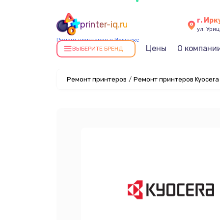
г. Ирк
printer-iq.ru
ул. Уриц
Ремонт принтеров в Иркутске
Цены
О компани
ВЫБЕРИТЕ БРЕНД
Ремонт принтеров
/
Ремонт принтеров Kyocera 