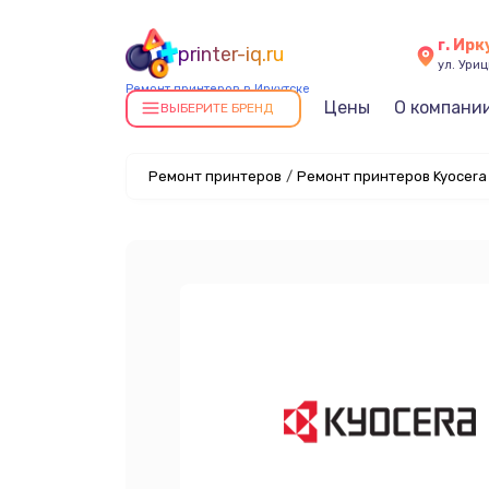
г. Ирк
printer-iq.ru
ул. Уриц
Ремонт принтеров в Иркутске
Цены
О компани
ВЫБЕРИТЕ БРЕНД
Ремонт принтеров
/
Ремонт принтеров Kyocera 