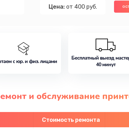
Цена:
от 400 руб.
ОС
Бесплатный выезд масте
таем с юр. и физ. лицами
40 минут
ремонт и обслуживание принт
Стоимость ремонта