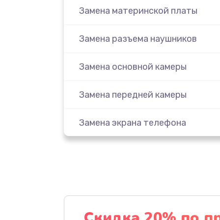
Замена материнской платы
Замена разъема наушников
Замена основной камеры
Замена передней камеры
Замена экрана телефона
Прошивка смартфона
Замена внешнего динамика
Замена внутреннего динамика
Скидка 20% по п