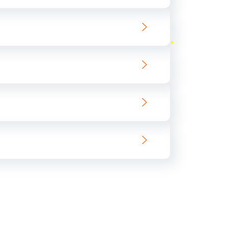
ать
ать
ать
ать
ать
ать
ать
ать