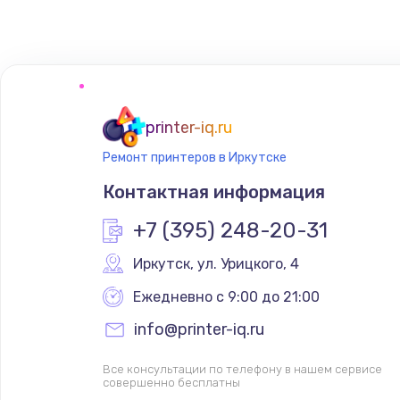
printer-iq.ru
Ремонт принтеров в Иркутске
Контактная информация
+7 (395) 248-20-31
Иркутск
,
 ул. Урицкого, 4
Ежедневно с 9:00 до 21:00
info@printer-iq.ru
Все консультации по телефону в нашем сервисе
совершенно бесплатны