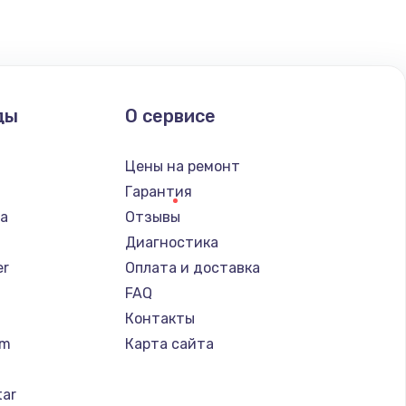
ды
О сервисе
n
Цены на ремонт
Гарантия
ba
Отзывы
Диагностика
er
Оплата и доставка
FAQ
Контакты
um
Карта сайта
tar