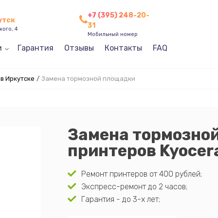
+7 (395) 248-20-
утск
31
кого, 4
Мобильный номер
и
Гарантия
Отзывы
Контакты
FAQ
в Иркутске
/
Замена тормозной площадки
Замена тормозно
принтеров Kyocer
Ремонт принтеров от 400 рублей;
Экспресс-ремонт до 2 часов;
Гарантия - до 3-х лет;