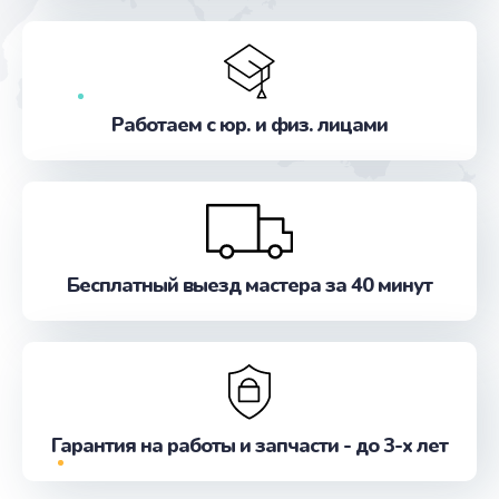
Заказать
Чистка сотового телефона
от 550 руб.
Работаем с юр. и физ. лицами
Заказать
Ремонт цепи питания
от 700 руб.
Заказать
Бесплатный выезд мастера за 40 минут
Замена материнской платы
от 850 руб.
Заказать
Гарантия на работы и запчасти - до 3-х лет
Замена микрофона
от 500 руб.