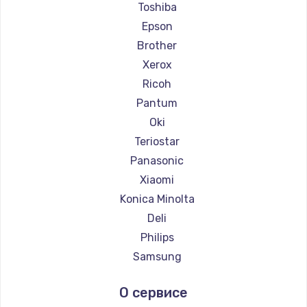
Ремонт принтеров Fujitsu
Toshiba
Ремонт принтеров Godex
Epson
Brother
Xerox
Ricoh
Pantum
Oki
Teriostar
Panasonic
Xiaomi
Konica Minolta
Deli
Philips
Samsung
Kodak
О сервисе
Lexmark