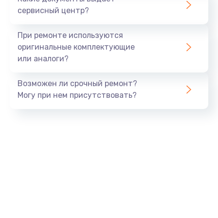
Заказать
сервисный центр?
Замена корпуса
При ремонте используются
от 800 руб.
оригинальные комплектующие
или аналоги?
Заказать
Возможен ли срочный ремонт?
Прошивка смартфона
Могу при нем присутствовать?
от 650 руб.
Заказать
Прошивка / разблокировка
от 750 руб.
Заказать
Замена кнопки
от 750 руб.