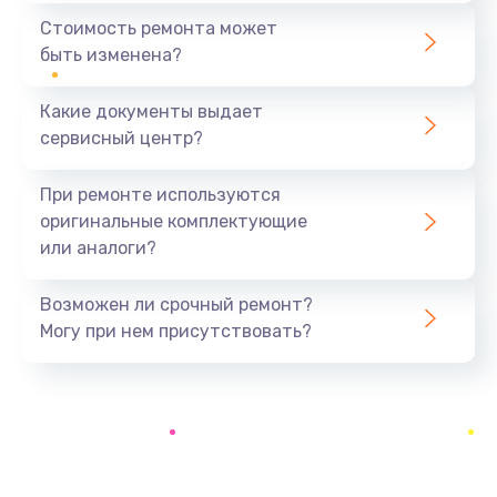
1440 руб.
Стоимость ремонта может
быть изменена?
Заказать
Какие документы выдает
Ремонт южного моста
сервисный центр?
1900 руб.
Заказать
При ремонте используются
оригинальные комплектующие
Замена батарейки BIOS
или аналоги?
600 руб.
Заказать
Возможен ли срочный ремонт?
Могу при нем присутствовать?
Настройка BIOS
150 руб.
Заказать
Ремонт цепи питания