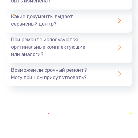
быть изменена?
Заказать
Какие документы выдает
Ремонт южного моста
сервисный центр?
1900 руб.
Заказать
При ремонте используются
оригинальные комплектующие
Замена батарейки BIOS
или аналоги?
600 руб.
Заказать
Возможен ли срочный ремонт?
Могу при нем присутствовать?
Настройка BIOS
150 руб.
Заказать
Ремонт цепи питания
2500 руб.