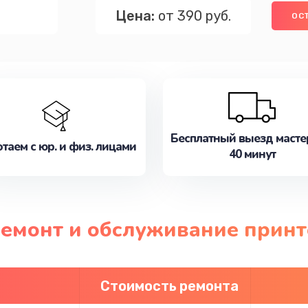
Цена:
от 390 руб.
ОС
Бесплатный выезд масте
таем с юр. и физ. лицами
40 минут
ремонт и обслуживание прин
Стоимость ремонта