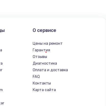
ать
ать
ды
О сервисе
ать
n
Цены на ремонт
ba
Гарантия
Отзывы
ra
Диагностика
er
Оплата и доставка
FAQ
Контакты
um
Карта сайта
tar