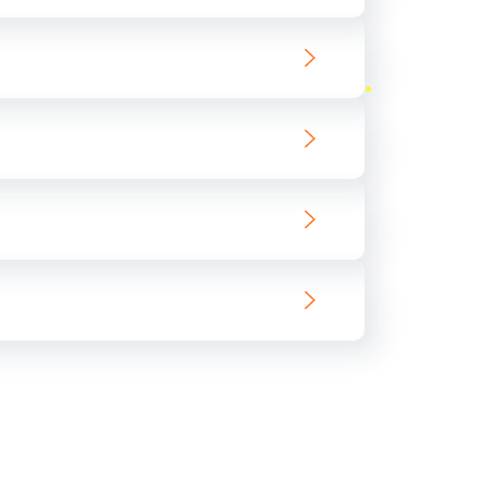
ать
ать
ать
ать
ать
ать
ать