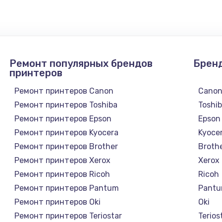
1745 руб.
Заказ
890 руб.
Заказ
Ремонт популярных брендов
Брен
1760 руб.
Заказ
принтеров
Ремонт принтеров Canon
Cano
Ремонт принтеров Toshiba
Toshi
Ремонт принтеров Epson
Epson
Ремонт принтеров Kyocera
Kyoce
Ремонт принтеров Brother
Broth
Ремонт принтеров Xerox
Xerox
Ремонт принтеров Ricoh
Ricoh
Ремонт принтеров Pantum
Pant
Ремонт принтеров Oki
Oki
Ремонт принтеров Teriostar
Terios