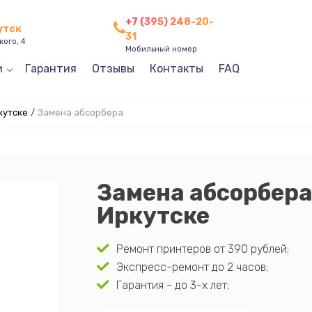
+7 (395) 248-20-
утск
31
кого, 4
Мобильный номер
и
Гарантия
Отзывы
Контакты
FAQ
кутске
/
Замена абсорбера
Замена абсорбера
Иркутске
Ремонт принтеров от 390 рублей;
Экспресс-ремонт до 2 часов;
Гарантия - до 3-х лет;