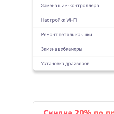
Замена шим-контроллера
Настройка Wi-Fi
Ремонт петель крышки
Замена вебкамеры
Установка драйверов
Замена SSD
Восстановление данных
Замена северного моста
Скидка 20% по п