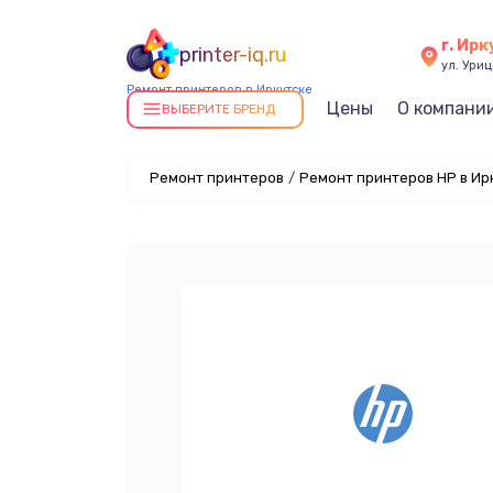
г. Ирк
printer-iq.ru
ул. Уриц
Ремонт принтеров в Иркутске
Цены
О компани
ВЫБЕРИТЕ БРЕНД
Ремонт принтеров
/
Ремонт принтеров HP в Ир