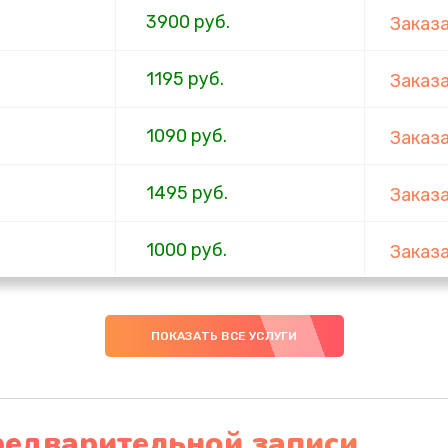
3900 руб.
Заказ
1195 руб.
Заказ
1090 руб.
Заказ
1495 руб.
Заказ
1000 руб.
Заказ
1045 руб.
Заказ
ПОКАЗАТЬ ВСЕ УСЛУГИ
990 руб.
Заказ
2750 руб.
Заказ
редварительной записи