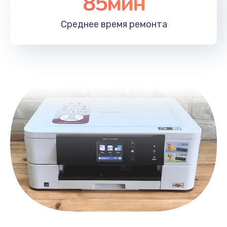
85мин
Чистка от пыли
1060 руб.
Среднее время
ремонта
Заказать
Замена южного моста
2750 руб.
Заказать
Замена контроллера питания
1490 руб.
Заказать
Замена тачпада
1745 руб.
Заказать