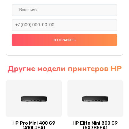
Замена SSD
1045 руб.
Заказать
Восстановление данных
990 руб.
Заказать
Другие модели принтеров HP
Замена северного моста
2750 руб.
Заказать
Замена экрана
940 руб.
HP Pro Mini 400 G9
HP Elite Mini 800 G9
(A10LJEA)
(5X7B5EA)