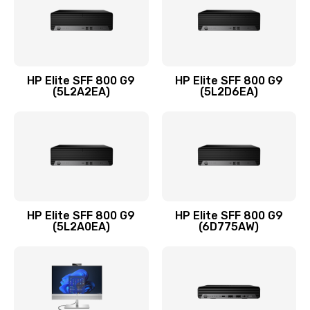
Заказать
Замена оперативной памяти
960 руб.
HP Elite SFF 800 G9
HP Elite SFF 800 G9
Заказать
(5L2A2EA)
(5L2D6EA)
Замена микрофона
1500 руб.
Заказать
Замена звуковой карты
HP Elite SFF 800 G9
HP Elite SFF 800 G9
(5L2A0EA)
(6D775AW)
1500 руб.
Заказать
Замена USB порта
1245 руб.