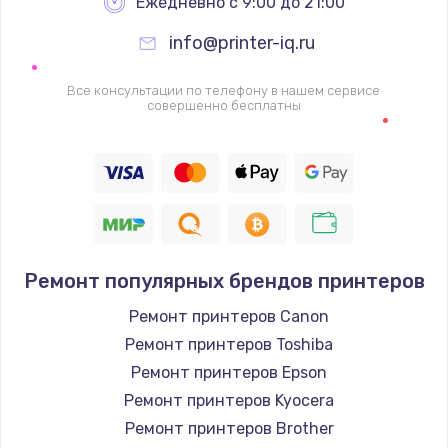
Ежедневно с 9:00 до 21:00
info@printer-iq.ru
Все консультации по телефону в нашем сервисе
совершенно бесплатны
Ремонт популярных брендов принтеров
Ремонт принтеров Canon
Ремонт принтеров Toshiba
Ремонт принтеров Epson
Ремонт принтеров Kyocera
Ремонт принтеров Brother