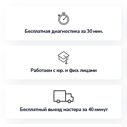
обслуживание, удовлетворяя их потребности
наилучшим образом. Не медлите записаться на
ремонт уже сейчас!
Бесплатная диагностика за 30 мин.
Работаем с юр. и физ. лицами
Бесплатный выезд мастера за 40 минут