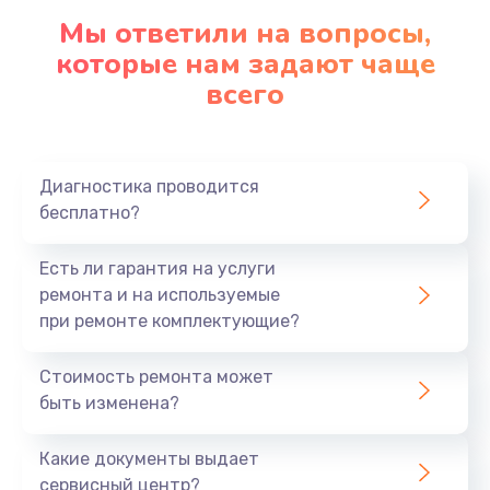
Мы ответили на вопросы,
Замена корпуса
которые нам задают чаще
890 руб.
всего
Заказать
Замена материнской платы
Диагностика проводится
1760 руб.
бесплатно?
Заказать
Есть ли гарантия на услуги
ремонта и на используемые
при ремонте комплектующие?
Стоимость ремонта может
быть изменена?
Какие документы выдает
сервисный центр?