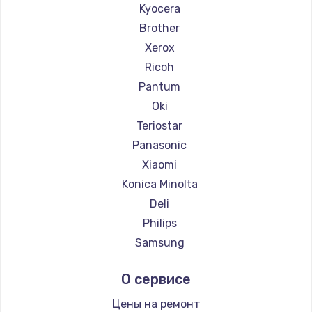
Ремонт принтеров Godex
Kyocera
Brother
Xerox
Ricoh
Pantum
Oki
Teriostar
Panasonic
Xiaomi
Konica Minolta
Deli
Philips
Samsung
Kodak
О сервисе
Lexmark
Sharp
Цены на ремонт