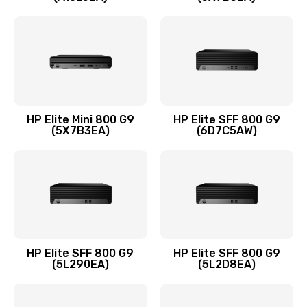
Заказать
Замена шлейфа матрицы
1095 руб.
Заказать
Замена термопасты
HP Elite Mini 800 G9
HP Elite SFF 800 G9
(5X7B3EA)
(6D7C5AW)
1060 руб.
Заказать
Замена системы охлаждения
1645 руб.
Заказать
HP Elite SFF 800 G9
HP Elite SFF 800 G9
(5L290EA)
(5L2D8EA)
Замена процессора
1290 руб.