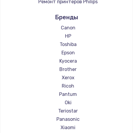
Ремонт принтеров Philips
Ремонт принтеров Samsung
Бренды
Ремонт принтеров Kodak
Ремонт принтеров Lexmark
Canon
Ремонт принтеров Sharp
HP
Ремонт принтеров TSC
Toshiba
Ремонт принтеров Godex
Epson
Kyocera
Brother
Xerox
Ricoh
Pantum
Oki
Teriostar
Panasonic
Xiaomi