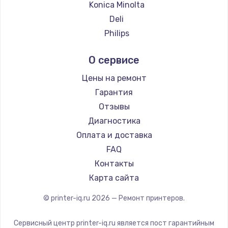
Konica Minolta
Deli
Philips
Samsung
О сервисе
Kodak
Lexmark
Цены на ремонт
Sharp
Гарантия
TSC
Отзывы
Godex
Диагностика
Оплата и доставка
FAQ
Контакты
Карта сайта
© printer-iq.ru
2026
— Ремонт принтеров.
Сервисный центр printer-iq.ru является пост гарантийным