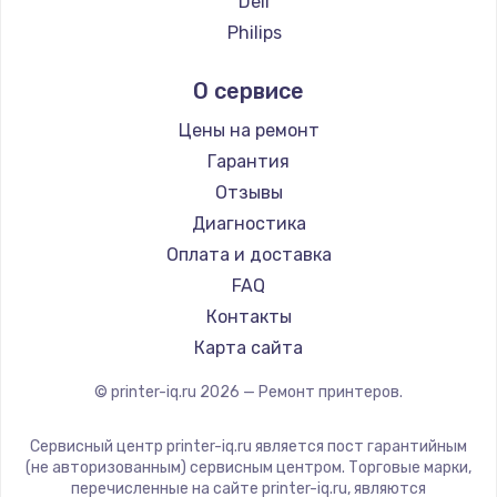
Deli
Philips
Samsung
О сервисе
Kodak
Lexmark
Цены на ремонт
Sharp
Гарантия
TSC
Отзывы
Godex
Диагностика
Оплата и доставка
FAQ
Контакты
Карта сайта
© printer-iq.ru
2026
— Ремонт принтеров.
Сервисный центр printer-iq.ru является пост гарантийным
(не авторизованным) сервисным центром. Торговые марки,
перечисленные на сайте printer-iq.ru, являются