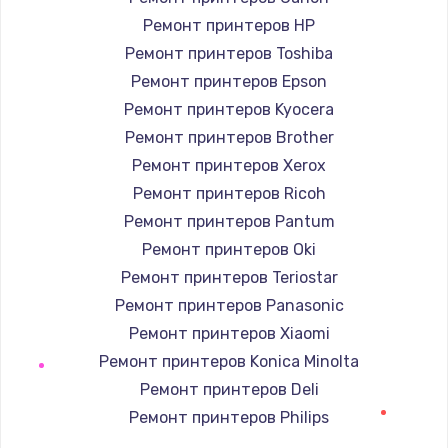
2885 руб.
Ремонт принтеров HP
Заказать
Ремонт принтеров Toshiba
Ремонт принтеров Epson
Восстановление данных
Ремонт принтеров Kyocera
990 руб.
Ремонт принтеров Brother
Заказать
Ремонт принтеров Xerox
Ремонт принтеров Ricoh
Замена SSD
Ремонт принтеров Pantum
890 руб.
Ремонт принтеров Oki
Заказать
Ремонт принтеров Teriostar
Ремонт принтеров Panasonic
Замена аккумулятора
Ремонт принтеров Xiaomi
620 руб.
Ремонт принтеров Konica Minolta
Заказать
Ремонт принтеров Deli
Ремонт принтеров Philips
Замена шим-контроллера
Ремонт принтеров Samsung
3900 руб.