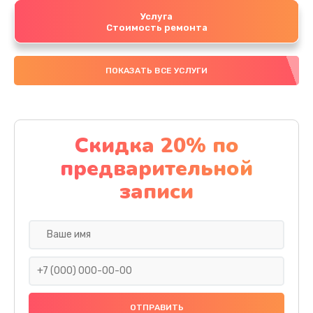
Услуга
Стоимость ремонта
ПОКАЗАТЬ ВСЕ УСЛУГИ
Скидка 20% по
предварительной
записи