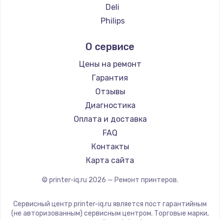
Deli
Philips
Samsung
О сервисе
Kodak
Lexmark
Цены на ремонт
Sharp
Гарантия
TSC
Отзывы
Godex
Диагностика
Оплата и доставка
FAQ
Контакты
Карта сайта
© printer-iq.ru
2026
— Ремонт принтеров.
Сервисный центр printer-iq.ru является пост гарантийным
(не авторизованным) сервисным центром. Торговые марки,