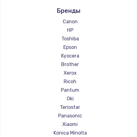
Ремонт принтеров Samsung
Бренды
Ремонт принтеров Kodak
Ремонт принтеров Lexmark
Canon
Ремонт принтеров Sharp
HP
Ремонт принтеров TSC
Toshiba
Ремонт принтеров Godex
Epson
Kyocera
Brother
Xerox
Ricoh
Pantum
Oki
Teriostar
Panasonic
Xiaomi
Konica Minolta