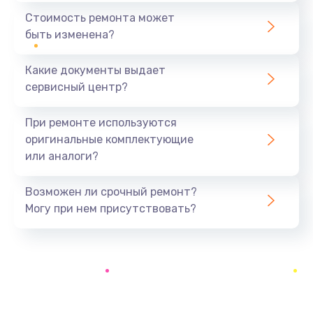
Ремонт Bluetooth-систем
Стоимость ремонта может
500 руб.
быть изменена?
Заказать
Какие документы выдает
Ремонт разъема
сервисный центр?
700 руб.
При ремонте используются
Заказать
оригинальные комплектующие
или аналоги?
Ремонт оптики
500 руб.
Возможен ли срочный ремонт?
Заказать
Могу при нем присутствовать?
Замена кабеля
500 руб.
Заказать