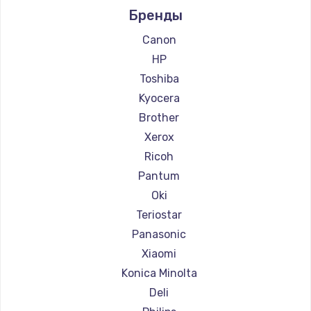
Бренды
Ремонт принтеров Lexmark
Ремонт принтеров Sharp
Canon
Ремонт принтеров TSC
HP
Ремонт принтеров Fujitsu
Toshiba
Ремонт принтеров Godex
Kyocera
Brother
Xerox
Ricoh
Pantum
Oki
Teriostar
Panasonic
Xiaomi
Konica Minolta
Deli