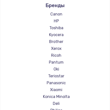
Бренды
Ремонт принтеров Lexmark
Ремонт принтеров Sharp
Canon
Ремонт принтеров TSC
HP
Ремонт принтеров Fujitsu
Toshiba
Ремонт принтеров Godex
Kyocera
Brother
Xerox
Ricoh
Pantum
Oki
Teriostar
Panasonic
Xiaomi
Konica Minolta
Deli