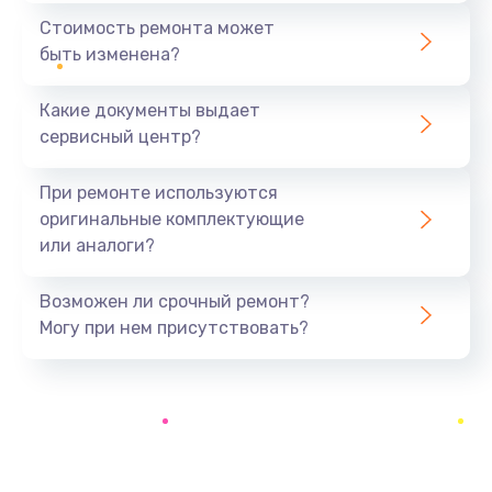
Ремонт Bluetooth-систем
Стоимость ремонта может
500 руб.
быть изменена?
Заказать
Какие документы выдает
Ремонт разъема
сервисный центр?
700 руб.
При ремонте используются
Заказать
оригинальные комплектующие
или аналоги?
Ремонт оптики
500 руб.
Возможен ли срочный ремонт?
Заказать
Могу при нем присутствовать?
Замена кабеля
500 руб.
Заказать