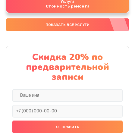
Услуга
Стоимость ремонта
ПОКАЗАТЬ ВСЕ УСЛУГИ
Скидка 20% по
предварительной
записи