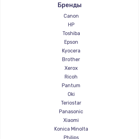
Бренды
Ремонт принтеров Lexmark
Ремонт принтеров Sharp
Canon
Ремонт принтеров TSC
HP
Ремонт принтеров Fujitsu
Toshiba
Ремонт принтеров Godex
Epson
Kyocera
Brother
Xerox
Ricoh
Pantum
Oki
Teriostar
Panasonic
Xiaomi
Konica Minolta
Philips