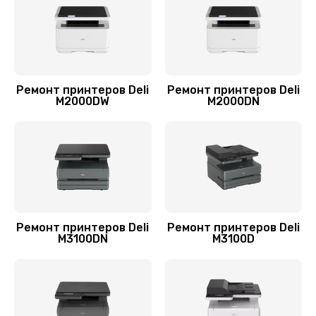
Замена лазера
1200 руб.
Заказать
Ремонт принтеров Deli
Ремонт принтеров Deli
M2000DW
M2000DN
Замена блока питания
1000 руб.
Заказать
Чистка блока проявки
1700 руб.
Ремонт принтеров Deli
Ремонт принтеров Deli
Заказать
M3100DN
M3100D