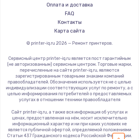
Оплата и доставка
FAQ
Контакты
Карта сайта
© printer-iq.ru
2026
— Ремонт принтеров.
Сервисный центр printer-iq.ru является пост гарантийным
(не авторизованным) сервисным центром. Торговые марки,
перечисленные на сайте printer-iq.ru, являются
зарегистрированным товарными знаками компаний
правообладателей. Обозначения используется не с целью
индивидуализации соответствующих услуг по ремонту, а с
целью информирования потребителей о предоставляемых
услугах в отношении техники правообладателя
Сайт printer-iq.ru, а также вся информация об услугах и
ценах, предоставленная на нём, носит исключительно
информационный характер и ни при каких условиях не
является публичной офертой, определяемой положениями
Статьи 437 Гражданского кодекса Российской Федерации.