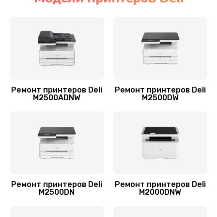
Замена вала принтера Deli
1500 руб.
Заказать
Замена каретки
800 руб.
Ремонт принтеров Deli
Ремонт принтеров Deli
M2500ADNW
M2500DW
Заказать
Ремонт автоподатчика
1700 руб.
Заказать
Замена абсорбера
Ремонт принтеров Deli
Ремонт принтеров Deli
M2500DN
M2000DNW
900 руб.
Заказать