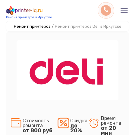
printer-iq.ru
Ремонт принтеров в Иркутске
Ремонт принтеров
/
Ремонт принтеров Deli в Иркутске
Время
Стоимость
Скидка
ремонта
до
ремонта
от 20
от 800 руб
20%
мин