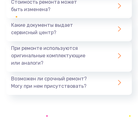
Стоимость ремонта может
быть изменена?
Заказать
Какие документы выдает
Чистка оптической системы
сервисный центр?
880 руб.
Заказать
При ремонте используются
оригинальные комплектующие
Не включается
или аналоги?
800 руб.
Заказать
Возможен ли срочный ремонт?
Могу при нем присутствовать?
Ремонт системной платы
2600 руб.
Заказать
Ремонт электронных узлов
1350 руб.