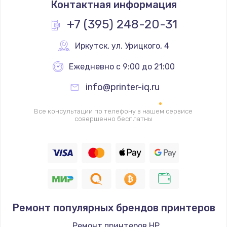
Контактная информация
350 руб.
Заказать
+7 (395) 248-20-31
Ремонт механики сканирующей головки
Иркутск
,
 ул. Урицкого, 4
1800 руб.
Ежедневно с 9:00 до 21:00
Заказать
info@printer-iq.ru
Ремонт инвертора лампы подсветки
Все консультации по телефону в нашем сервисе
1350 руб.
совершенно бесплатны
Заказать
Перепрошивка, восстановление ПО
680 руб.
Заказать
Ремонт популярных брендов принтеров
Замена матричного блока
Ремонт принтеров HP