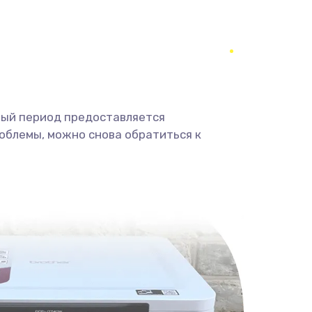
350 руб.
Заказать
1800 руб.
Заказать
1350 руб.
Заказать
ный период предоставляется
облемы, можно снова обратиться к
680 руб.
Заказать
2000 руб.
Заказать
600 руб.
Заказать
1000 руб.
Заказать
2000 руб.
Заказать