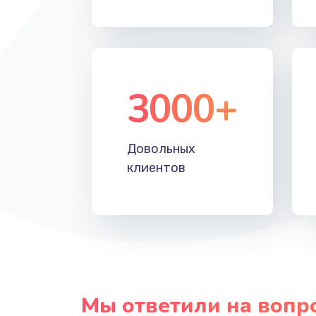
Прошивка
Ремонт блока питания
3000+
Довольных
клиентов
Мы ответили на вопр