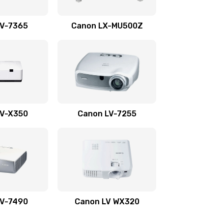
1350 руб.
Заказать
LV-7365
Canon LX-MU500Z
800 руб.
Заказать
700 руб.
Заказать
600 руб.
Заказать
LV-X350
Canon LV-7255
300 руб.
Заказать
550 руб.
Заказать
500 руб.
Заказать
LV-7490
Canon LV WX320
600 руб.
Заказать