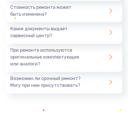
1440 руб.
Стоимость ремонта может
быть изменена?
Заказать
Какие документы выдает
Ремонт южного моста
сервисный центр?
1900 руб.
Заказать
При ремонте используются
оригинальные комплектующие
Замена батарейки BIOS
или аналоги?
600 руб.
Заказать
Возможен ли срочный ремонт?
Могу при нем присутствовать?
Настройка BIOS
150 руб.
Заказать
Ремонт цепи питания