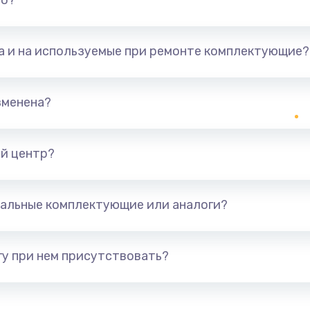
но?
та и на используемые при ремонте комплектующие?
зменена?
й центр?
альные комплектующие или аналоги?
у при нем присутствовать?