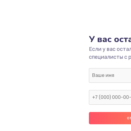
У вас ос
Если у вас оста
специалисты с 