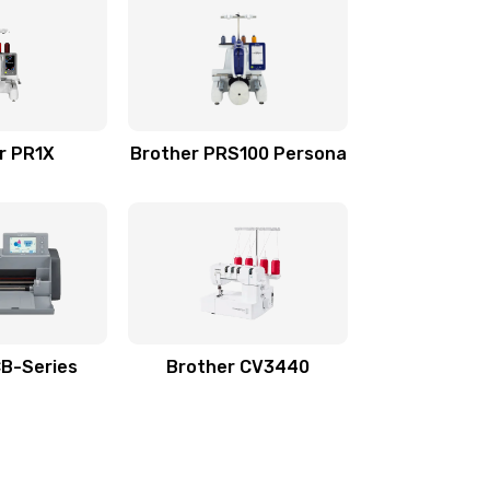
r PR1X
Brother PRS100 Persona
CB-Series
Brother CV3440