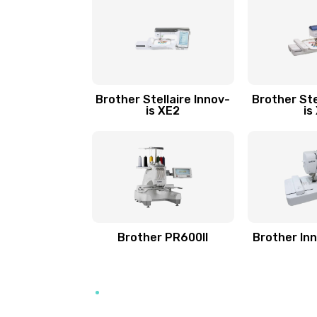
Brother Stellaire Innov-
Brother Ste
is XE2
is
Brother PR600II
Brother In