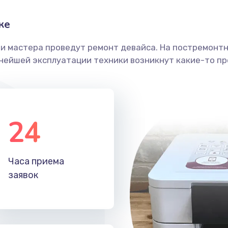
ке
ши мастера проведут ремонт девайса. На постремонт
ьнейшей эксплуатации техники возникнут какие-то пр
24
Часа приема
заявок