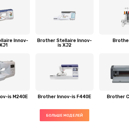
llaire Innov-
Brother Stellaire Innov-
Brothe
 XJ1
is XJ2
nov-is M240E
Brother Innov-is F440E
Brother 
БОЛЬШЕ МОДЕЛЕЙ