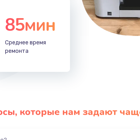
85мин
Среднее время
ремонта
осы, которые нам задают чащ