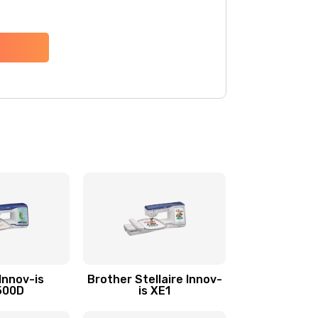
Innov-is
Brother Stellaire Innov-
500D
is XE1